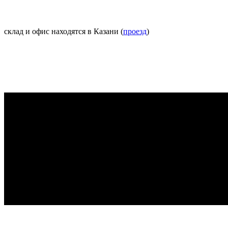
склад и офис находятся в Казани (
проезд
)