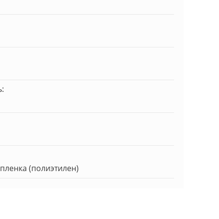
:
пленка (полиэтилен)