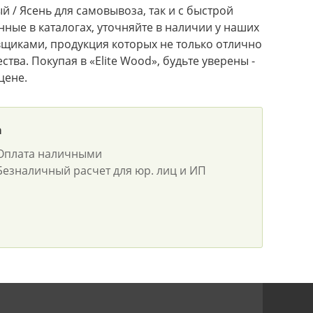
 / Ясень для самовывоза, так и с быстрой
нные в каталогах, уточняйте в наличии у наших
щиками, продукция которых не только отлично
тва. Покупая в «Elite Wood», будьте уверены -
цене.
а
Оплата наличными
Безналичный расчет для юр. лиц и ИП