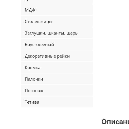
МДФ
Столешницы
Заглушки, шканты, шары
Брус клееный
Декоративные рейки
Кромка
Палочки
Погонаж
Тетива
Описан