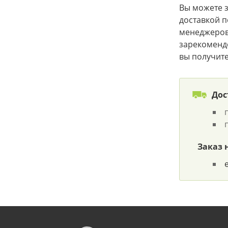
Вы можете з
доставкой п
менеджеров
зарекомендо
вы получите
Дос
Заказ 