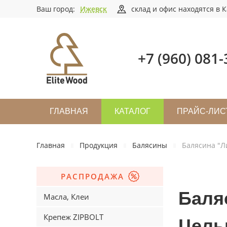
Ваш город:
Ижевск
склад и офис находятся в К
+7 (960) 081-
ГЛАВНАЯ
КАТАЛОГ
ПРАЙС-ЛИС
Главная
Продукция
Балясины
Балясина "Л
РАСПРОДАЖА
Баля
Масла, Клеи
Крепеж ZIPBOLT
Цель