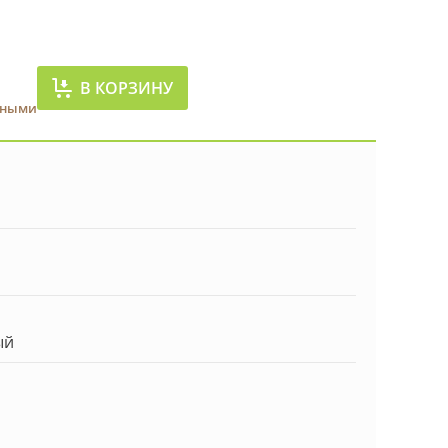
В КОРЗИНУ
чными
ый