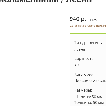
940 р.
/ 1 шт.
цена при оплате нали
Тип древесины:
Ясень
Сортность:
AB
Категория:
Цельноламельн
Размеры:
Ширина: 50 мм
Толщина: 50 мм