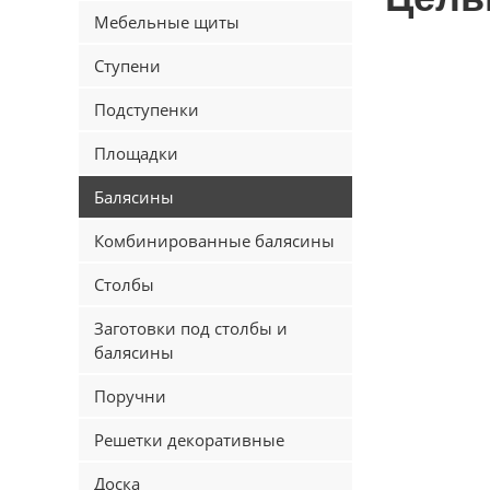
Мебельные щиты
Ступени
Подступенки
Площадки
Балясины
Комбинированные балясины
Столбы
Заготовки под столбы и
балясины
Поручни
Решетки декоративные
Доска