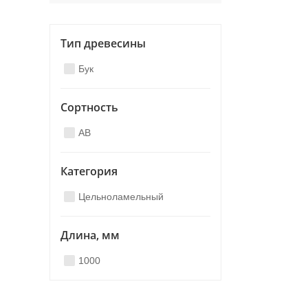
Тип древесины
Бук
Сортность
AB
Категория
Цельноламельный
Длина, мм
1000