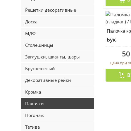
Решетки декоративные
Доска
Палочка кр
МДФ
Бук
Столешницы
50
Заглушки, шканты, шары
цена при 
Брус клееный
В
Декоративные рейки
Кромка
Палочки
Погонаж
Тетива