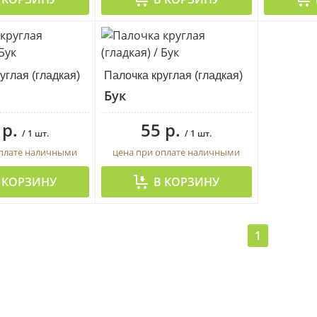
углая (гладкая)
Палочка круглая (гладкая)
Бук
 р.
55 р.
/ 1 шт.
/ 1 шт.
оплате наличными
цена при оплате наличными
 КОРЗИНУ
В КОРЗИНУ
1