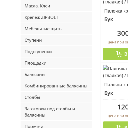
Масла, Клеи
Палочка кр
Крепеж ZIPBOLT
Бук
Мебельные щиты
300
Ступени
цена при 
Подступенки
В
Площадки
Балясины
Палочка кр
Комбинированные балясины
Бук
Столбы
120
Заготовки под столбы и
балясины
цена при 
Поручни
В