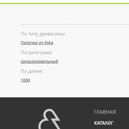
По типу древесины:
Палочки из бука
По категории:
Цельноламельный
По длине:
1000
ГЛАВНАЯ
КАТАЛОГ