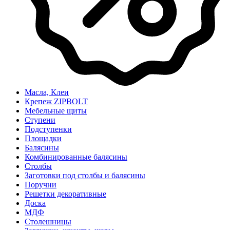
Масла, Клеи
Крепеж ZIPBOLT
Мебельные щиты
Ступени
Подступенки
Площадки
Балясины
Комбинированные балясины
Столбы
Заготовки под столбы и балясины
Поручни
Решетки декоративные
Доска
МДФ
Столешницы