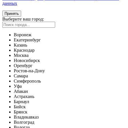
данных
Принять
Выберите ваш город:
Воронеж
Екатеринбург
Казань
Краснодар
Москва
Новосибирск
Оренбург
Ростов-на-Дону
Самара
Симферополь
Уфа
Абакан
Астрахань
Барнаул
Бийск
Брянск
Владикавказ
Волгоград
Вологда