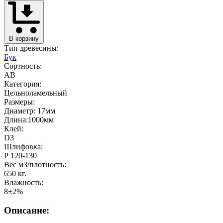
В корзину
Тип древесины:
Бук
Сортность:
AB
Категория:
Цельноламельный
Размеры:
Диаметр: 17мм
Длина:1000мм
Клей:
D3
Шлифовка:
Р 120-130
Вес м3/плотность:
650 кг.
Влажность:
8±2%
Описание: