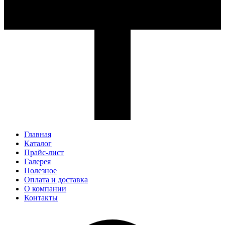
Главная
Каталог
Прайс-лист
Галерея
Полезное
Оплата и доставка
О компании
Контакты