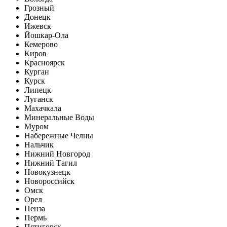
Грозный
Донецк
Ижевск
Йошкар-Ола
Кемерово
Киров
Красноярск
Курган
Курск
Липецк
Луганск
Махачкала
Минеральные Воды
Муром
Набережные Челны
Нальчик
Нижний Новгород
Нижний Тагил
Новокузнецк
Новороссийск
Омск
Орел
Пенза
Пермь
Пятигорск