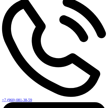
+7 (960) 081-38-59