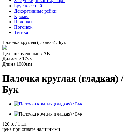
Заглушки, шканты, шары
Брус клееный
Декоративные рейки
Кромка
Палочки
Погонаж
Тетива
Палочка круглая (гладкая) / Бук
Цельноламельный / AB
Диаметр: 17мм
Длина:1000мм
Палочка круглая (гладкая) /
Бук
120 р.
/ 1 шт.
цена при оплате наличными