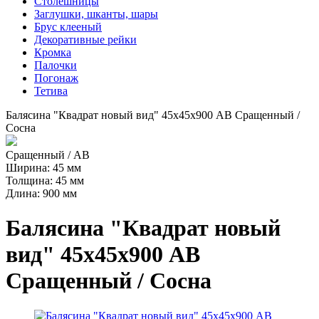
Столешницы
Заглушки, шканты, шары
Брус клееный
Декоративные рейки
Кромка
Палочки
Погонаж
Тетива
Балясина "Квадрат новый вид" 45х45х900 АВ Сращенный /
Сосна
Сращенный / AB
Ширина: 45 мм
Толщина: 45 мм
Длина: 900 мм
Балясина "Квадрат новый
вид" 45х45х900 АВ
Сращенный / Сосна