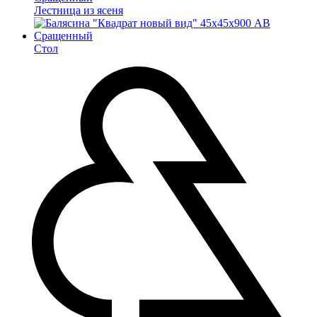
Лестница из ясеня
Стол