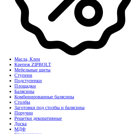
Масла, Клеи
Крепеж ZIPBOLT
Мебельные щиты
Ступени
Подступенки
Площадки
Балясины
Комбинированные балясины
Столбы
Заготовки под столбы и балясины
Поручни
Решетки декоративные
Доска
МДФ