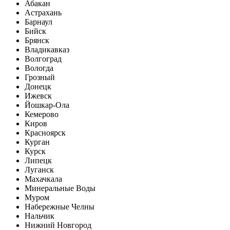
Абакан
Астрахань
Барнаул
Бийск
Брянск
Владикавказ
Волгоград
Вологда
Грозный
Донецк
Ижевск
Йошкар-Ола
Кемерово
Киров
Красноярск
Курган
Курск
Липецк
Луганск
Махачкала
Минеральные Воды
Муром
Набережные Челны
Нальчик
Нижний Новгород