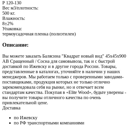
Р 120-130
Вес м3/плотность:
500 кг.
Влажность:
8±2%
Упаковка:
термоусадочная пленка (полиэтилен)
Описание:
Вы можете заказать Балясина "Квадрат новый вид" 45х45х900
АВ Сращенный / Сосна для самовывоза, так и с быстрой
доставкой по Ижевску и в другие города России. Товары,
представленные в каталогах, уточняйте в наличии у наших
менеджеров. Мы работаем только с проверенными заводами-
поставщиками, продукция которых не только отлично
зарекомендовала себя на рынке, но и отвечает всем
стандартам качества. Покупая в «Elite Wood», будьте уверены -
вы получите товары отличного качества по очень
привлекательной цене.
Доставка
по Ижевску
по РФ транспортными компаниями