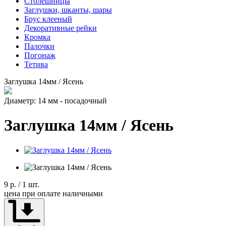
Столешницы
Заглушки, шканты, шары
Брус клееный
Декоративные рейки
Кромка
Палочки
Погонаж
Тетива
Заглушка 14мм / Ясень
Диаметр: 14 мм - посадочный
Заглушка 14мм / Ясень
9 р.
/ 1 шт.
цена при оплате наличными