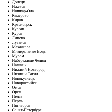
Донецк
Ижевск
Йошкар-Ола
Кемерово
Киров
Красноярск
Курган
Курск
Липецк
Луганск
Махачкала
Минеральные Воды
Муром
Набережные Челны
Нальчик
Нижний Новгород
Нижний Тагил
Новокузнецк
Новороссийск
Омск
Орел
Пенза
Пермь
Пятигорск
Санкт-Петербург