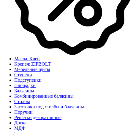
Масла, Клеи
Крепеж ZIPBOLT
Мебельные щиты
Ступени
Подступенки
Площадки
Балясины
Комбинированные балясины
Столбы
Заготовки под столбы и балясины
Поручни
Решетки декоративные
Доска
МДФ