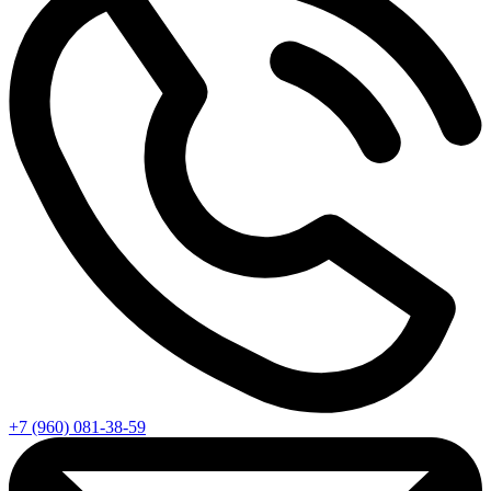
+7 (960) 081-38-59