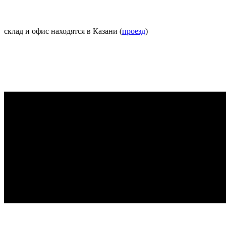
склад и офис находятся в Казани (
проезд
)