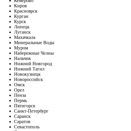
Кемерово
Киров
Красноярск
Курган
Курск
Липецк
Луганск
Махачкала
Минеральные Воды
Муром
Набережные Челны
Нальчик
Нижний Новгород
Нижний Тагил
Новокузнецк
Новороссийск
Омск
Орел
Пенза
Пермь
Пятигорск
Санкт-Петербург
Саранск
Саратов
Севастополь