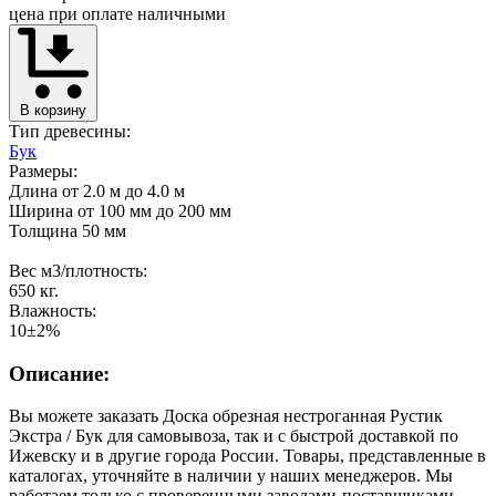
цена при оплате наличными
В корзину
Тип древесины:
Бук
Размеры:
Длина от 2.0 м до 4.0 м
Ширина от 100 мм до 200 мм
Толщина 50 мм
Вес м3/плотность:
650 кг.
Влажность:
10±2%
Описание:
Вы можете заказать Доска обрезная нестроганная Рустик
Экстра / Бук для самовывоза, так и с быстрой доставкой по
Ижевску и в другие города России. Товары, представленные в
каталогах, уточняйте в наличии у наших менеджеров. Мы
работаем только с проверенными заводами-поставщиками,