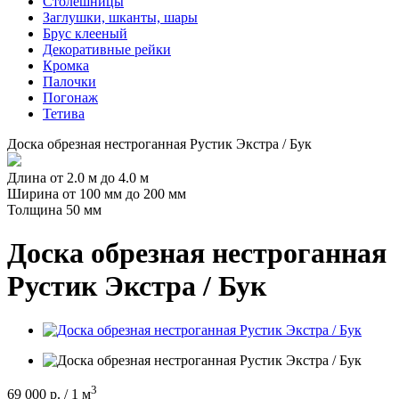
Столешницы
Заглушки, шканты, шары
Брус клееный
Декоративные рейки
Кромка
Палочки
Погонаж
Тетива
Доска обрезная нестроганная Рустик Экстра / Бук
Длина от 2.0 м до 4.0 м
Ширина от 100 мм до 200 мм
Толщина 50 мм
Доска обрезная нестроганная
Рустик Экстра / Бук
3
69 000 р.
/ 1 м