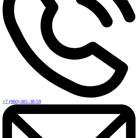
+7 (960) 081-38-59