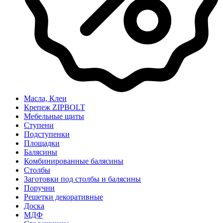
Масла, Клеи
Крепеж ZIPBOLT
Мебельные щиты
Ступени
Подступенки
Площадки
Балясины
Комбинированные балясины
Столбы
Заготовки под столбы и балясины
Поручни
Решетки декоративные
Доска
МДФ