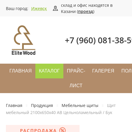
склад и офис находятся в
Ваш город:
Ижевск
Казани (
проезд
)
+7 (960) 081-38-
ГЛАВНАЯ
КАТАЛОГ
ПРАЙС-
ГАЛЕРЕЯ
ПОЛ
ЛИСТ
Главная
Продукция
Мебельные щиты
Щит
мебельный 2100х650х40 АВ Цельноламельный / Бук
РАСПРОДАЖА