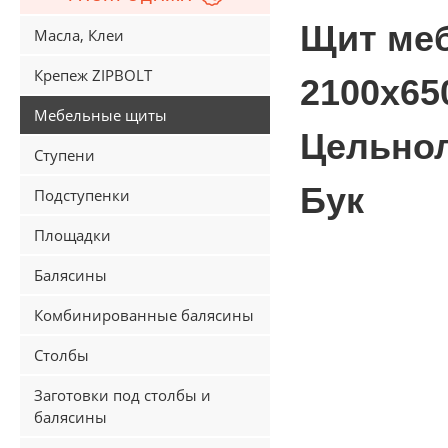
Щит ме
Масла, Клеи
Крепеж ZIPBOLT
2100х65
Мебельные щиты
Цельно
Ступени
Бук
Подступенки
Площадки
Балясины
Комбинированные балясины
Столбы
Заготовки под столбы и
балясины