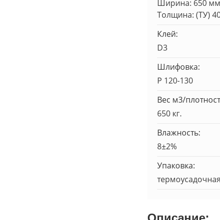
Ширина: 650 м
Толщина: (ТУ) 4
Клей:
D3
Шлифовка:
Р 120-130
Вес м3/плотност
650 кг.
Влажность:
8±2%
Упаковка:
термоусадочная
Описание: