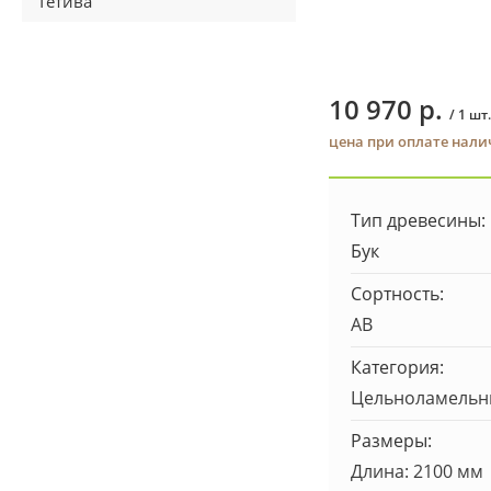
Тетива
10 970 р.
/ 1 шт.
цена при оплате нал
Тип древесины:
Бук
Сортность:
AB
Категория:
Цельноламель
Размеры:
Длина: 2100 мм