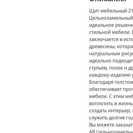
Щит мебельный 21
Цельноламельный 
идеальное решени
стильной мебели.
заключается в ис
древесины, котор
натуральным рисун
идеально подходит
стульев, полок и 
каждому изделию 
Благодаря толстом
обеспечивает про
мебели. С этим м
воплотить в жизнь
создать интерьер,
служить долгие го
Вы можете заказа
АВ Цельноламельны