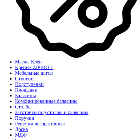
Масла, Клеи
Крепеж ZIPBOLT
Мебельные щиты
Ступени
Подступенки
Площадки
Балясины
Комбинированные балясины
Столбы
Заготовки под столбы и балясины
Поручни
Решетки декоративные
Доска
МДФ