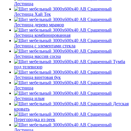
Лестница
Лестница Хай Тек
Лестница дерево мрамор
Лестница комбинированная
Лестница с элементами стекла
Лестница массив сосна
Тумба
под телевизор
Лестница винтовая бук
Лестница
Лестница ильм
Детская
кровать
Перегородка из реек
Лестница