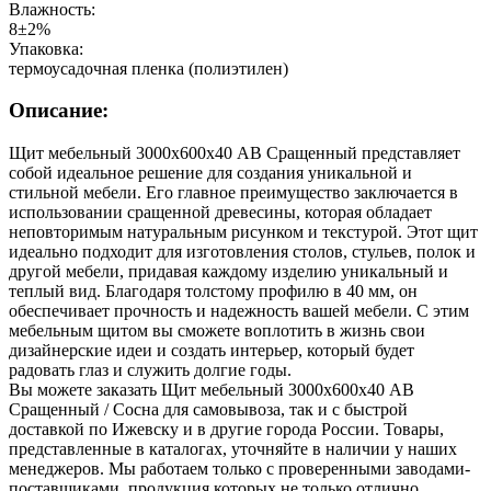
Влажность:
8±2%
Упаковка:
термоусадочная пленка (полиэтилен)
Описание:
Щит мебельный 3000х600х40 АВ Сращенный представляет
собой идеальное решение для создания уникальной и
стильной мебели. Его главное преимущество заключается в
использовании сращенной древесины, которая обладает
неповторимым натуральным рисунком и текстурой. Этот щит
идеально подходит для изготовления столов, стульев, полок и
другой мебели, придавая каждому изделию уникальный и
теплый вид. Благодаря толстому профилю в 40 мм, он
обеспечивает прочность и надежность вашей мебели. С этим
мебельным щитом вы сможете воплотить в жизнь свои
дизайнерские идеи и создать интерьер, который будет
радовать глаз и служить долгие годы.
Вы можете заказать Щит мебельный 3000х600х40 АВ
Сращенный / Сосна для самовывоза, так и с быстрой
доставкой по Ижевску и в другие города России. Товары,
представленные в каталогах, уточняйте в наличии у наших
менеджеров. Мы работаем только с проверенными заводами-
поставщиками, продукция которых не только отлично