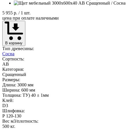
5 955 р.
/ 1 шт.
цена при оплате наличными
В корзину
Тип древесины:
Сосна
Сортность:
AB
Категория:
Сращенный
Размеры:
Длина: 3000 мм
Ширина: 600 мм
Толщина: ТУ) 40 ± 1мм
Клей:
D3
Шлифовка:
Р 120-130
Вес м3/плотность:
500 кг.