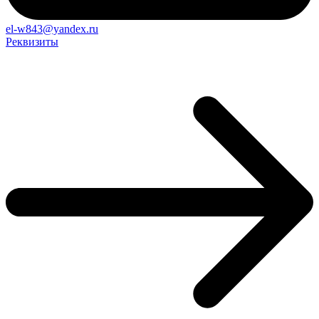
el-w843@yandex.ru
Реквизиты