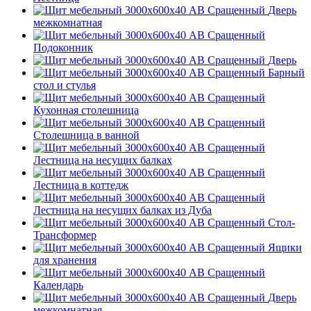
Дверь
межкомнатная
Подоконник
Дверь
Барный
стол и стулья
Кухонная столешница
Столешница в ванной
Лестница на несущих балках
Лестница в коттедж
Лестница на несущих балках из Дуба
Стол-
Трансформер
Ящики
для хранения
Календарь
Дверь
межкомнатная