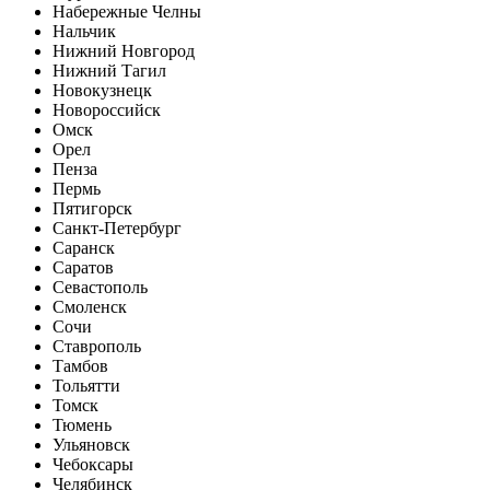
Набережные Челны
Нальчик
Нижний Новгород
Нижний Тагил
Новокузнецк
Новороссийск
Омск
Орел
Пенза
Пермь
Пятигорск
Санкт-Петербург
Саранск
Саратов
Севастополь
Смоленск
Сочи
Ставрополь
Тамбов
Тольятти
Томск
Тюмень
Ульяновск
Чебоксары
Челябинск