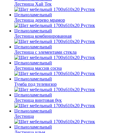
Лестница Хай Тек
Лестница дерево мрамор
Лестница комбинированная
Лестница с элементами стекла
Лестница массив сосна
Тумба под телевизор
Лестница винтовая бук
Лестница
Лестница ильм