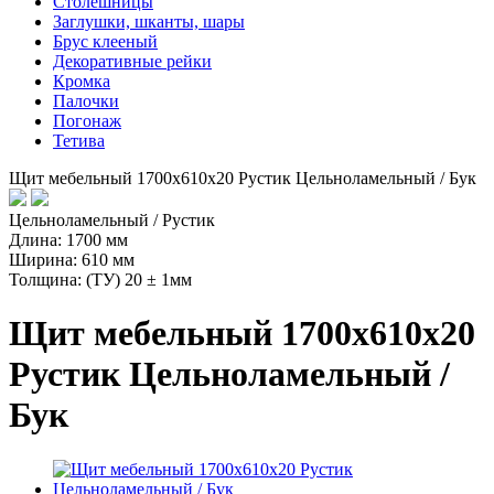
Столешницы
Заглушки, шканты, шары
Брус клееный
Декоративные рейки
Кромка
Палочки
Погонаж
Тетива
Щит мебельный 1700х610х20 Рустик Цельноламельный / Бук
Цельноламельный / Рустик
Длина: 1700 мм
Ширина: 610 мм
Толщина: (ТУ) 20 ± 1мм
Щит мебельный 1700х610х20
Рустик Цельноламельный /
Бук