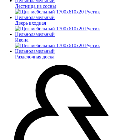
Лестница из сосны
Дверь входная
Икона
Разделочная доска