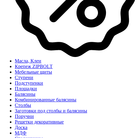
Масла, Клеи
Крепеж ZIPBOLT
Мебельные щиты
Ступени
Подступенки
Площадки
Балясины
Комбинированные балясины
Столбы
Заготовки под столбы и балясины
Поручни
Решетки декоративные
Доска
МДФ