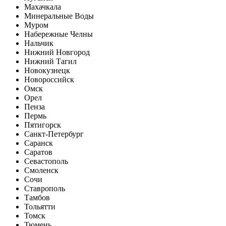
Махачкала
Минеральные Воды
Муром
Набережные Челны
Нальчик
Нижний Новгород
Нижний Тагил
Новокузнецк
Новороссийск
Омск
Орел
Пенза
Пермь
Пятигорск
Санкт-Петербург
Саранск
Саратов
Севастополь
Смоленск
Сочи
Ставрополь
Тамбов
Тольятти
Томск
Тюмень