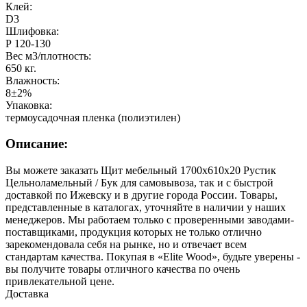
Клей:
D3
Шлифовка:
Р 120-130
Вес м3/плотность:
650 кг.
Влажность:
8±2%
Упаковка:
термоусадочная пленка (полиэтилен)
Описание:
Вы можете заказать Щит мебельный 1700х610х20 Рустик
Цельноламельный / Бук для самовывоза, так и с быстрой
доставкой по Ижевску и в другие города России. Товары,
представленные в каталогах, уточняйте в наличии у наших
менеджеров. Мы работаем только с проверенными заводами-
поставщиками, продукция которых не только отлично
зарекомендовала себя на рынке, но и отвечает всем
стандартам качества. Покупая в «Elite Wood», будьте уверены -
вы получите товары отличного качества по очень
привлекательной цене.
Доставка