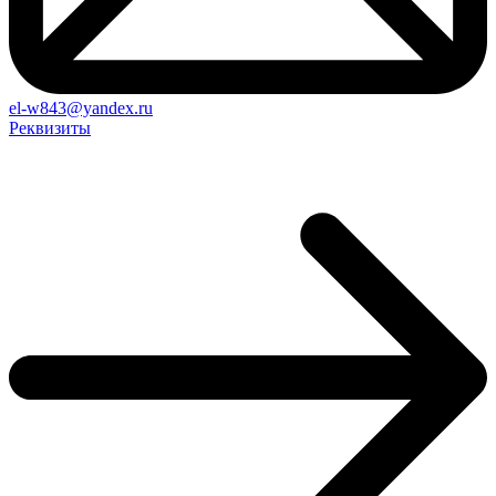
el-w843@yandex.ru
Реквизиты