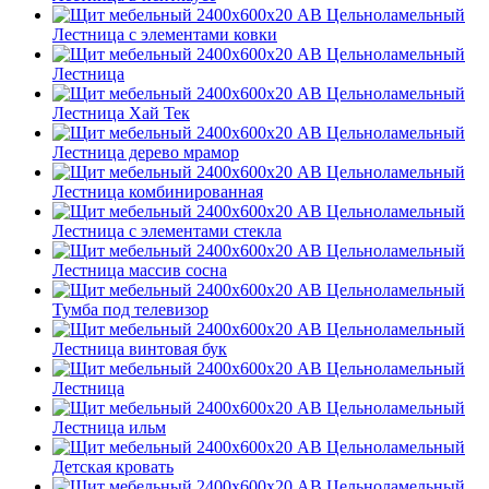
Лестница с элементами ковки
Лестница
Лестница Хай Тек
Лестница дерево мрамор
Лестница комбинированная
Лестница с элементами стекла
Лестница массив сосна
Тумба под телевизор
Лестница винтовая бук
Лестница
Лестница ильм
Детская кровать