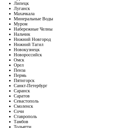
Липецк
Луганск
Махачкала
Минеральные Воды
Муром
Набережные Челны
Нальчик
Нижний Новгород
Нижний Тагил
Новокузнецк
Новороссийск
Омск
Орел
Пенза
Пермь
Пятигорск
Санкт-Петербург
Саранск
Саратов
Севастополь
Смоленск
Сочи
Ставрополь
Тамбов
Тольятти