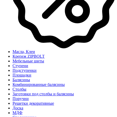
Масла, Клеи
Крепеж ZIPBOLT
Мебельные щиты
Ступени
Подступенки
Площадки
Балясины
Комбинированные балясины
Столбы
Заготовки под столбы и балясины
Поручни
Решетки декоративные
Доска
МДФ