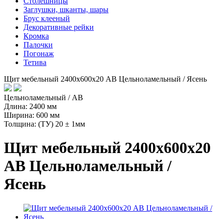
Столешницы
Заглушки, шканты, шары
Брус клееный
Декоративные рейки
Кромка
Палочки
Погонаж
Тетива
Щит мебельный 2400х600х20 АВ Цельноламельный / Ясень
Цельноламельный / AB
Длина: 2400 мм
Ширина: 600 мм
Толщина: (ТУ) 20 ± 1мм
Щит мебельный 2400х600х20
АВ Цельноламельный /
Ясень