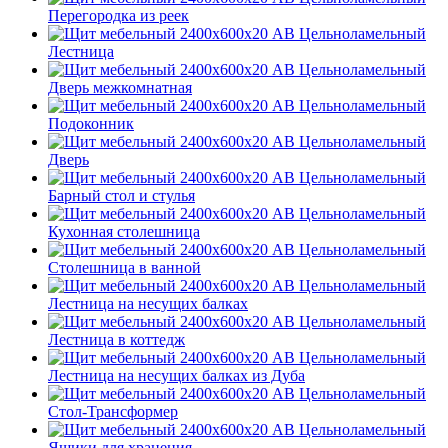
Перегородка из реек
Лестница
Дверь межкомнатная
Подоконник
Дверь
Барный стол и стулья
Кухонная столешница
Столешница в ванной
Лестница на несущих балках
Лестница в коттедж
Лестница на несущих балках из Дуба
Стол-Трансформер
Ящики для хранения