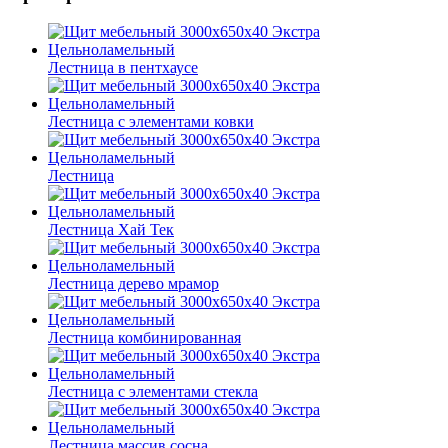
Лестница в пентхаусе
Лестница с элементами ковки
Лестница
Лестница Хай Тек
Лестница дерево мрамор
Лестница комбинированная
Лестница с элементами стекла
Лестница массив сосна