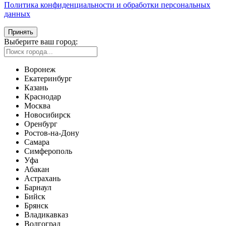
Политика конфиденциальности и обработки персональных
данных
Принять
Выберите ваш город:
Воронеж
Екатеринбург
Казань
Краснодар
Москва
Новосибирск
Оренбург
Ростов-на-Дону
Самара
Симферополь
Уфа
Абакан
Астрахань
Барнаул
Бийск
Брянск
Владикавказ
Волгоград