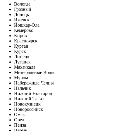
Вологда
Грозный
Донецк
Ижевск
Йошкар-Ола
Кемерово
Киров
Красноярск
Курган
Курск
Липецк
Луганск
Махачкала
Минеральные Воды
Муром
Набережные Челны
Нальчик
Нижний Новгород
Нижний Тагил
Новокузнецк
Новороссийск
Омск
Орел
Пенза
Пермь