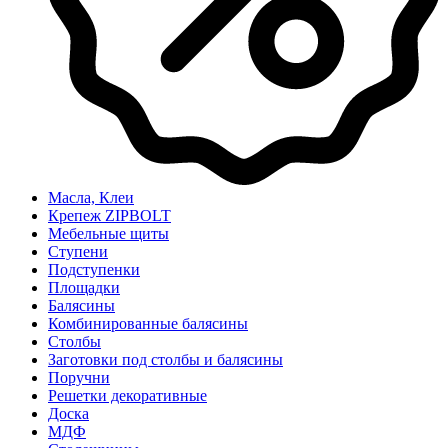
Масла, Клеи
Крепеж ZIPBOLT
Мебельные щиты
Ступени
Подступенки
Площадки
Балясины
Комбинированные балясины
Столбы
Заготовки под столбы и балясины
Поручни
Решетки декоративные
Доска
МДФ