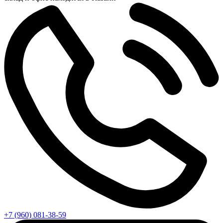
+7 (960) 081-38-59