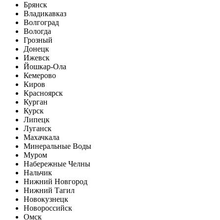
Брянск
Владикавказ
Волгоград
Вологда
Грозный
Донецк
Ижевск
Йошкар-Ола
Кемерово
Киров
Красноярск
Курган
Курск
Липецк
Луганск
Махачкала
Минеральные Воды
Муром
Набережные Челны
Нальчик
Нижний Новгород
Нижний Тагил
Новокузнецк
Новороссийск
Омск