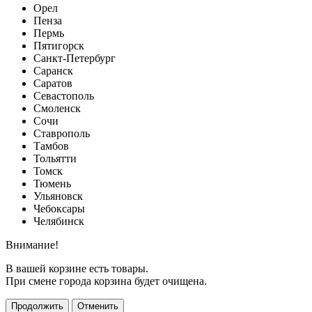
Орел
Пенза
Пермь
Пятигорск
Санкт-Петербург
Саранск
Саратов
Севастополь
Смоленск
Сочи
Ставрополь
Тамбов
Тольятти
Томск
Тюмень
Ульяновск
Чебоксары
Челябинск
Внимание!
В вашей корзине есть товары.
При смене города корзина будет очищена.
Продолжить
Отменить