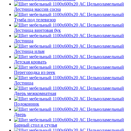
Лестница массив сосна
Тумба под телевизор
Лестница винтовая бук
Лестница
Лестница ильм
Детская кровать
Перегородка из реек
Лестница
Дверь межкомнатная
Подоконник
Дверь
Барный стол и стулья