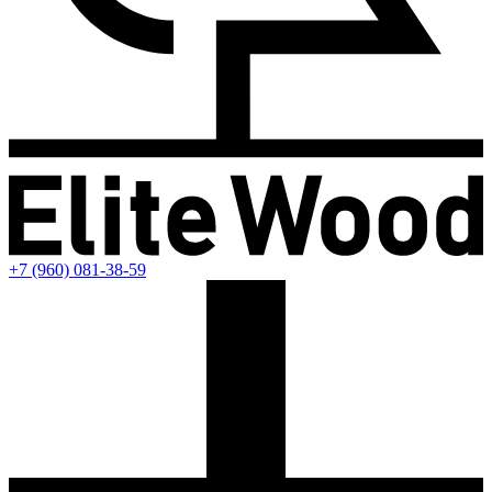
+7 (960) 081-38-59