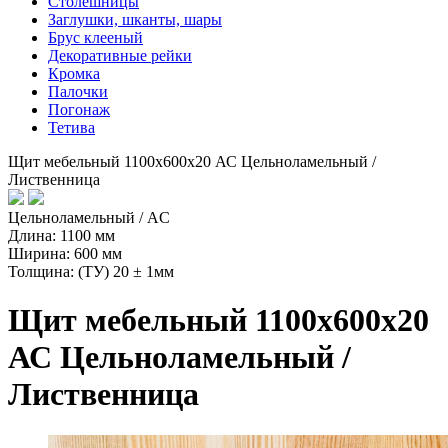
Столешницы
Заглушки, шканты, шары
Брус клееный
Декоративные рейки
Кромка
Палочки
Погонаж
Тетива
Щит мебельный 1100х600х20 АС Цельноламельный /
Лиственница
Цельноламельный / AC
Длина: 1100 мм
Ширина: 600 мм
Толщина: (ТУ) 20 ± 1мм
Щит мебельный 1100х600х20
АС Цельноламельный /
Лиственница