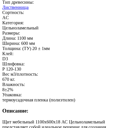
Тип древесины:
Лиственница
Сортность:
AC
Категория:
Цельноламельный
Размеры:
Длина: 1100 мм
Ширина: 600 мм
Толщина: (ТУ) 20 ± 1мм
Клей:
D3
Шлифовка:
Р 120-130
Вес м3/плотность:
670 кг.
Влажность:
8±2%
Упаковка:
термоусадочная пленка (полиэтилен)
Описание:
Щит мебельный 1100х600х18 АС Цельноламельный
представляет собой идеальное решение для создания