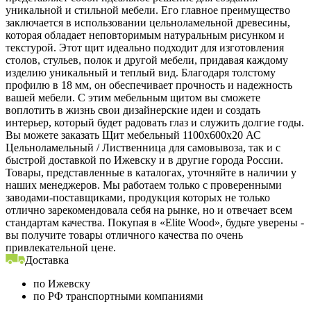
уникальной и стильной мебели. Его главное преимущество
заключается в использовании цельноламельной древесины,
которая обладает неповторимым натуральным рисунком и
текстурой. Этот щит идеально подходит для изготовления
столов, стульев, полок и другой мебели, придавая каждому
изделию уникальный и теплый вид. Благодаря толстому
профилю в 18 мм, он обеспечивает прочность и надежность
вашей мебели. С этим мебельным щитом вы сможете
воплотить в жизнь свои дизайнерские идеи и создать
интерьер, который будет радовать глаз и служить долгие годы.
Вы можете заказать Щит мебельный 1100х600х20 АС
Цельноламельный / Лиственница для самовывоза, так и с
быстрой доставкой по Ижевску и в другие города России.
Товары, представленные в каталогах, уточняйте в наличии у
наших менеджеров. Мы работаем только с проверенными
заводами-поставщиками, продукция которых не только
отлично зарекомендовала себя на рынке, но и отвечает всем
стандартам качества. Покупая в «Elite Wood», будьте уверены -
вы получите товары отличного качества по очень
привлекательной цене.
Доставка
по Ижевску
по РФ транспортными компаниями