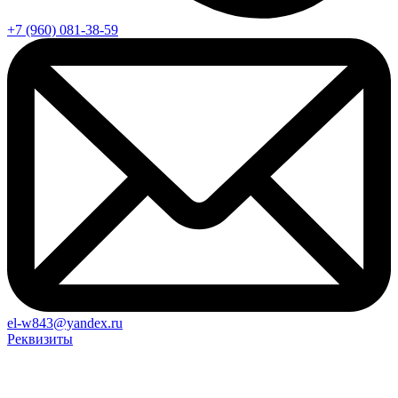
+7 (960) 081-38-59
el-w843@yandex.ru
Реквизиты