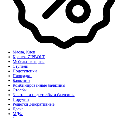
Масла, Клеи
Крепеж ZIPBOLT
Мебельные щиты
Ступени
Подступенки
Площадки
Балясины
Комбинированные балясины
Столбы
Заготовки под столбы и балясины
Поручни
Решетки декоративные
Доска
МДФ