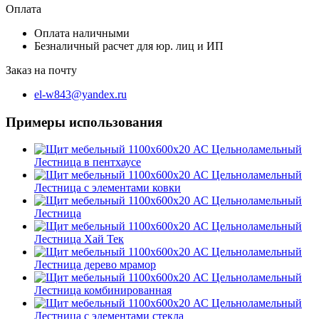
Оплата
Оплата наличными
Безналичный расчет для юр. лиц и ИП
Заказ на почту
el-w843@yandex.ru
Примеры использования
Лестница в пентхаусе
Лестница с элементами ковки
Лестница
Лестница Хай Тек
Лестница дерево мрамор
Лестница комбинированная
Лестница с элементами стекла