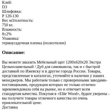
Клей:
D3
Шлифовка:
Р 120-130
Вес м3/плотность:
750 кг.
Влажность:
8±2%
Упаковка:
термоусадочная пленка (полиэтилен)
Описание:
Вы можете заказать Мебельный щит 1200х620х20 Экстра
Цельноламельный / Дуб для самовывоза, так и с быстрой
доставкой по Ижевску и в другие города России. Товары,
представленные в каталогах, уточняйте в наличии у наших
менеджеров. Мы работаем только с проверенными заводами-
поставщиками, продукция которых не только отлично
зарекомендовала себя на рынке, но и отвечает всем
стандартам качества. Покупая в «Elite Wood», будьте уверены -
вы получите товары отличного качества по очень
привлекательной цене.
Доставка