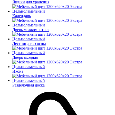
Ящики для хранения
Календарь
Дверь межкомнатная
Лестница из сосны
Дверь входная
Икона
Разделочная доска