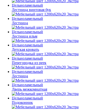
Лестница винтовая бук
Лестница
Лестница ильм
Детская кровать
Перегородка из реек
Лестница
Дверь межкомнатная
Подоконник