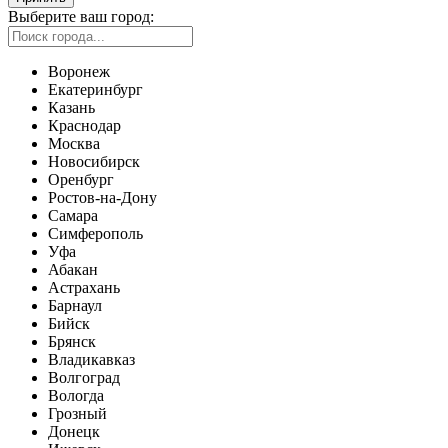
Выберите ваш город:
Воронеж
Екатеринбург
Казань
Краснодар
Москва
Новосибирск
Оренбург
Ростов-на-Дону
Самара
Симферополь
Уфа
Абакан
Астрахань
Барнаул
Бийск
Брянск
Владикавказ
Волгоград
Вологда
Грозный
Донецк