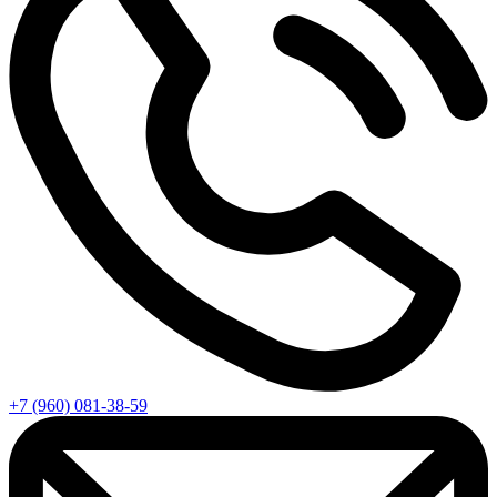
+7 (960) 081-38-59