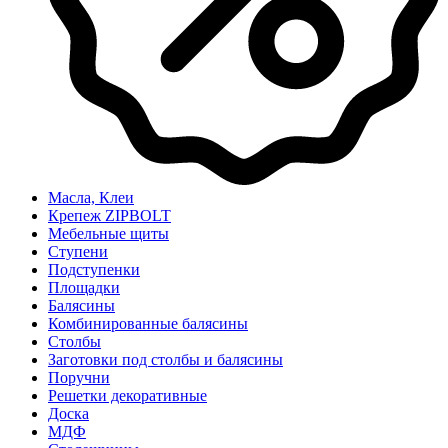
Масла, Клеи
Крепеж ZIPBOLT
Мебельные щиты
Ступени
Подступенки
Площадки
Балясины
Комбинированные балясины
Столбы
Заготовки под столбы и балясины
Поручни
Решетки декоративные
Доска
МДФ