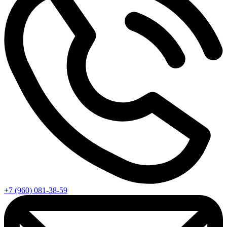
+7 (960) 081-38-59