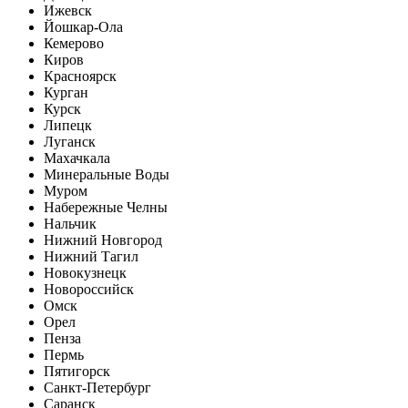
Ижевск
Йошкар-Ола
Кемерово
Киров
Красноярск
Курган
Курск
Липецк
Луганск
Махачкала
Минеральные Воды
Муром
Набережные Челны
Нальчик
Нижний Новгород
Нижний Тагил
Новокузнецк
Новороссийск
Омск
Орел
Пенза
Пермь
Пятигорск
Санкт-Петербург
Саранск