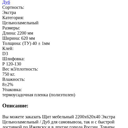
Дуб
Сортность:
Экстра
Категория:
Цельноламельный
Размеры:
Длина: 2200 мм
Ширина: 620 мм
Толщина: (ТУ) 40 ± 1мм
Клей:
D3
Шлифовка:
Р 120-130
Вес м3/плотность:
750 кг.
Влажность:
8±2%
Упаковка:
термоусадочная пленка (полиэтилен)
Описание:
Вы можете заказать Щит мебельный 2200х620х40 Экстра
Цельноламельный / Дуб для самовывоза, так и с быстрой
доставкой по Ижевску и в другие города России. Товары,