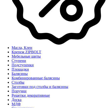
Масла, Клеи
Крепеж ZIPBOLT
Мебельные щиты
Ступени
Подступенки
Площадки
Балясины
Комбинированные балясины
Столбы
Заготовки под столбы и балясины
Поручни
Решетки декоративные
Доска
МДФ