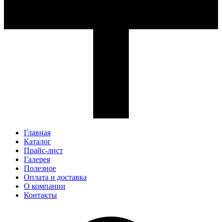
Главная
Каталог
Прайс-лист
Галерея
Полезное
Оплата и доставка
О компании
Контакты