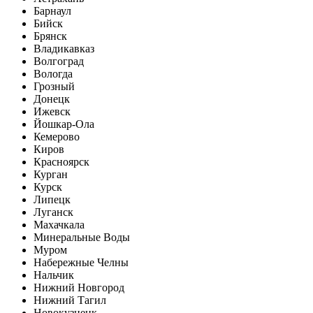
Барнаул
Бийск
Брянск
Владикавказ
Волгоград
Вологда
Грозный
Донецк
Ижевск
Йошкар-Ола
Кемерово
Киров
Красноярск
Курган
Курск
Липецк
Луганск
Махачкала
Минеральные Воды
Муром
Набережные Челны
Нальчик
Нижний Новгород
Нижний Тагил
Новокузнецк