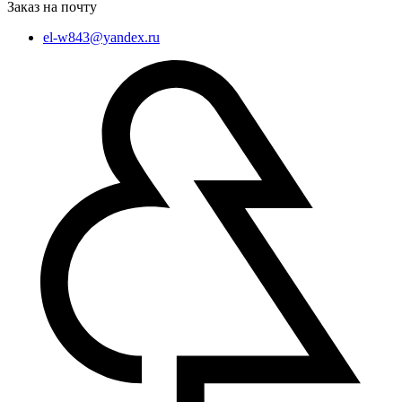
Заказ на почту
el-w843@yandex.ru