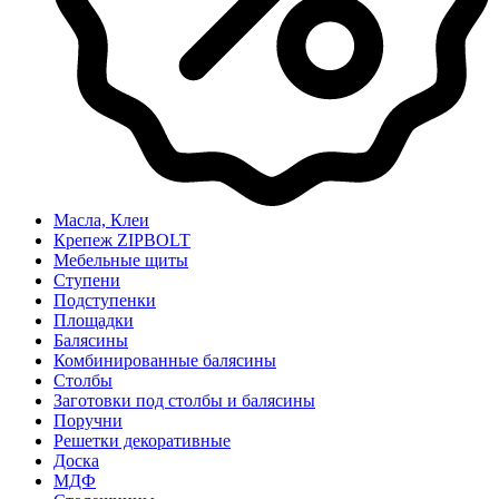
Масла, Клеи
Крепеж ZIPBOLT
Мебельные щиты
Ступени
Подступенки
Площадки
Балясины
Комбинированные балясины
Столбы
Заготовки под столбы и балясины
Поручни
Решетки декоративные
Доска
МДФ