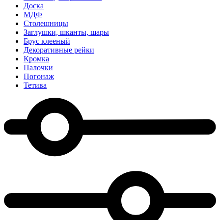
Доска
МДФ
Столешницы
Заглушки, шканты, шары
Брус клееный
Декоративные рейки
Кромка
Палочки
Погонаж
Тетива