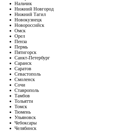
Нальчик
Нижний Новгород
Нижний Тагил
Новокузнецк
Новороссийск
Омск
Орел
Пенза
Пермь
Пятигорск
Санкт-Петербург
Саранск
Саратов
Севастополь
Смоленск
Сочи
Ставрополь
Тамбов
Тольятти
Томск
Тюмень
Ульяновск
Чебоксары
Челябинск