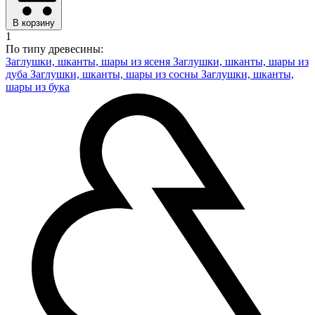
В корзину
1
По типу древесины:
Заглушки, шканты, шары из ясеня
Заглушки, шканты, шары из
дуба
Заглушки, шканты, шары из сосны
Заглушки, шканты,
шары из бука