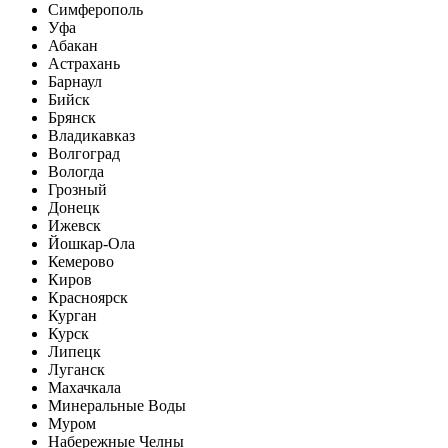
Симферополь
Уфа
Абакан
Астрахань
Барнаул
Бийск
Брянск
Владикавказ
Волгоград
Вологда
Грозный
Донецк
Ижевск
Йошкар-Ола
Кемерово
Киров
Красноярск
Курган
Курск
Липецк
Луганск
Махачкала
Минеральные Воды
Муром
Набережные Челны