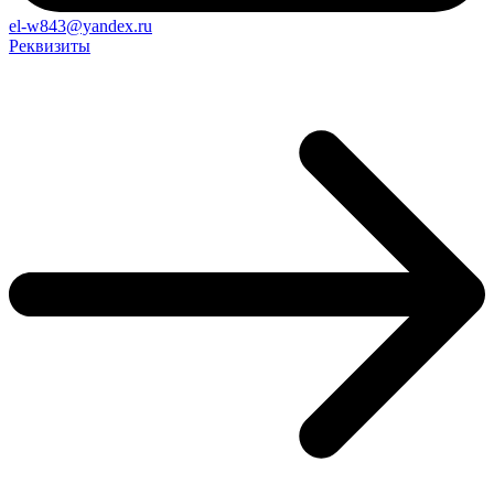
el-w843@yandex.ru
Реквизиты