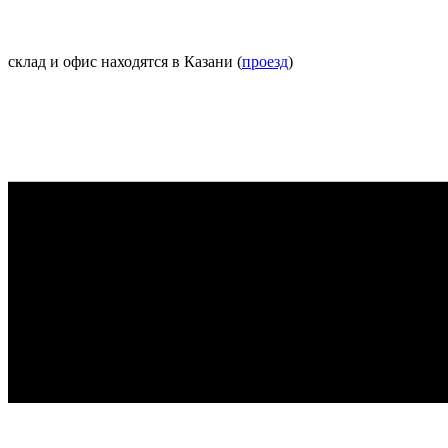
склад и офис находятся в Казани (
проезд
)