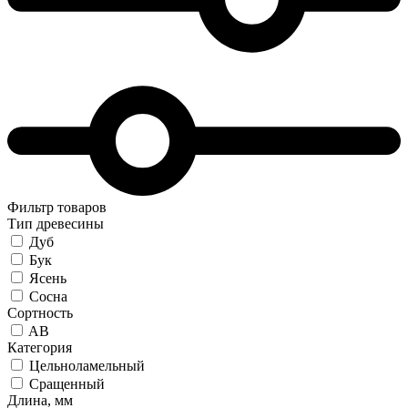
Фильтр товаров
Тип древесины
Дуб
Бук
Ясень
Сосна
Сортность
AB
Категория
Цельноламельный
Сращенный
Длина, мм