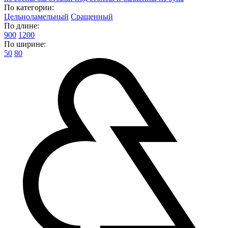
По категории:
Цельноламельный
Сращенный
По длине:
900
1200
По ширине:
50
80