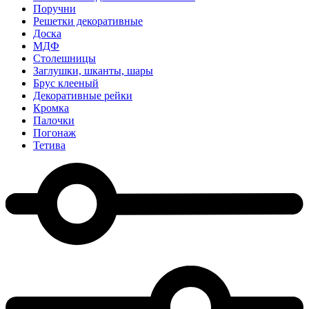
Поручни
Решетки декоративные
Доска
МДФ
Столешницы
Заглушки, шканты, шары
Брус клееный
Декоративные рейки
Кромка
Палочки
Погонаж
Тетива