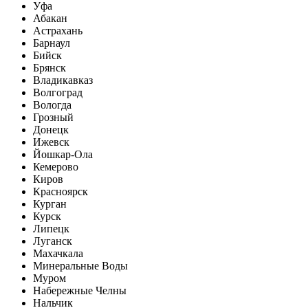
Уфа
Абакан
Астрахань
Барнаул
Бийск
Брянск
Владикавказ
Волгоград
Вологда
Грозный
Донецк
Ижевск
Йошкар-Ола
Кемерово
Киров
Красноярск
Курган
Курск
Липецк
Луганск
Махачкала
Минеральные Воды
Муром
Набережные Челны
Нальчик