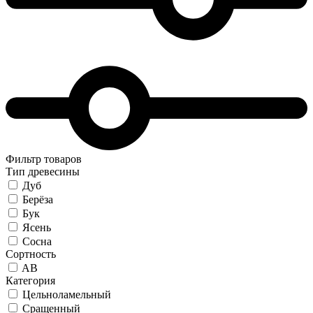
Фильтр товаров
Тип древесины
Дуб
Берёза
Бук
Ясень
Сосна
Сортность
AB
Категория
Цельноламельный
Сращенный