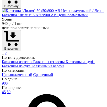
В корзину
Балясина "Лилия" 50х50х900 АВ Цельноламельный
Ясень
940 р.
/ 1 шт.
цена при оплате наличными
В корзину
1
2
По типу древесины:
Балясины из ясеня
Балясины из сосны
Балясины из дуба
Балясины из бука
Балясины из березы
По категории:
Цельноламельный
Сращенный
По длине:
900
По ширине:
45
50