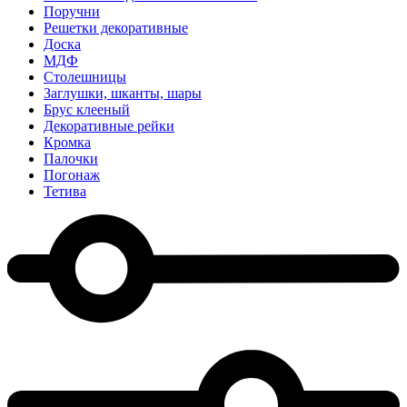
Поручни
Решетки декоративные
Доска
МДФ
Столешницы
Заглушки, шканты, шары
Брус клееный
Декоративные рейки
Кромка
Палочки
Погонаж
Тетива