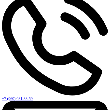
+7 (960) 081-38-59