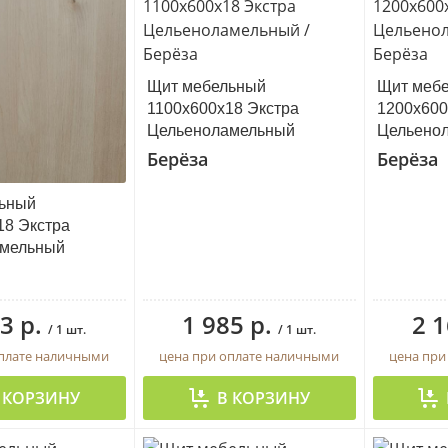
Щит мебельный
Щит меб
1100х600х18 Экстра
1200х600
Цельеноламельный
Цельено
Берёза
Берёза
ьный
18 Экстра
амельный
3 р.
1 985 р.
2 1
/ 1 шт.
/ 1 шт.
оплате наличными
цена при оплате наличными
цена при
 КОРЗИНУ
В КОРЗИНУ