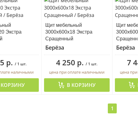
ьный
Щит мебельный
Щит меб
20 Экстра
3000х600х18 Экстра
3000х600
й
Сращенный
Сращенн
Берёза
Берёза
5 р.
4 250 р.
7 4
/ 1 шт.
/ 1 шт.
оплате наличными
цена при оплате наличными
цена при
 КОРЗИНУ
В КОРЗИНУ
1