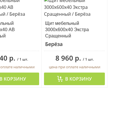
ельный
Щит мебельный
х40 АВ
3000х600х40 Экстра
ый
Сращенный
Берёза
40 р.
8 960 р.
/ 1 шт.
/ 1 шт.
 оплате наличными
цена при оплате наличными
В КОРЗИНУ
В КОРЗИНУ