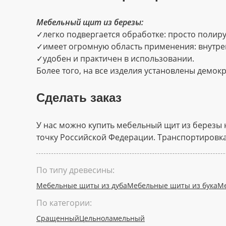
Мебельный щит из березы:
✓легко подвергается обработке: просто полир
✓имеет огромную область применения: внутрен
✓удобен и практичен в использовании.
Более того, на все изделия установлены демо
Сделать заказ
У нас можно купить мебельный щит из березы 
точку Российской Федерации. Транспортировка
По типу древесины:
Мебельные щиты из дуба
Мебельные щиты из бука
Ме
По категории:
Сращенный
Цельноламельный