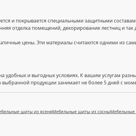
уется и покрывается специальными защитными составам
няя отделка помещений, декорирование лестниц и так 
кратичные цены. Эти материалы считаются одними из са
на удобных и выгодных условиях. К вашим услугам разн
 выбранной продукции занимает не более 5 дней с моме
бельные щиты из ясеня
Мебельные щиты из сосны
Мебельные 