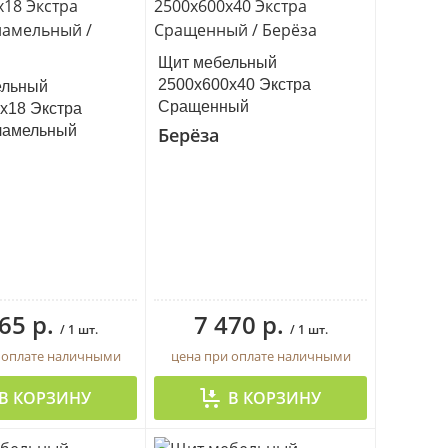
Щит мебельный
2500х600х40 Экстра
ельный
Сращенный
х18 Экстра
ламельный
Берёза
65 р.
7 470 р.
/ 1 шт.
/ 1 шт.
 оплате наличными
цена при оплате наличными
В КОРЗИНУ
В КОРЗИНУ