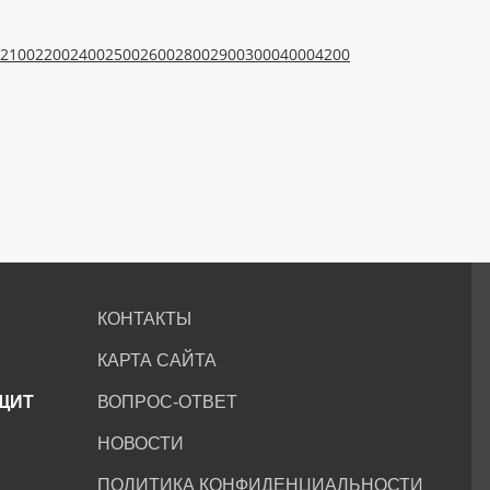
2100
2200
2400
2500
2600
2800
2900
3000
4000
4200
КОНТАКТЫ
КАРТА САЙТА
ЩИТ
ВОПРОС-ОТВЕТ
НОВОСТИ
ПОЛИТИКА КОНФИДЕНЦИАЛЬНОСТИ