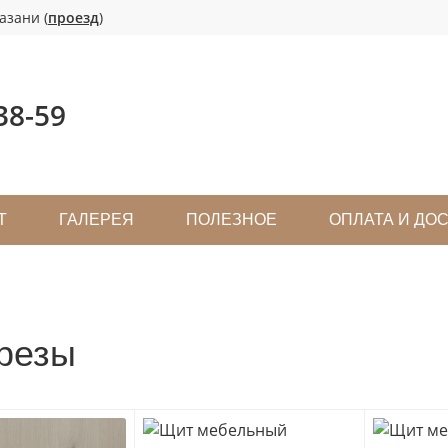
азани (
проезд
)
38-59
Т
ГАЛЕРЕЯ
ПОЛЕЗНОЕ
ОПЛАТА И ДО
резы