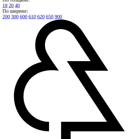
18
20
40
По ширине:
200
300
600
610
620
650
900