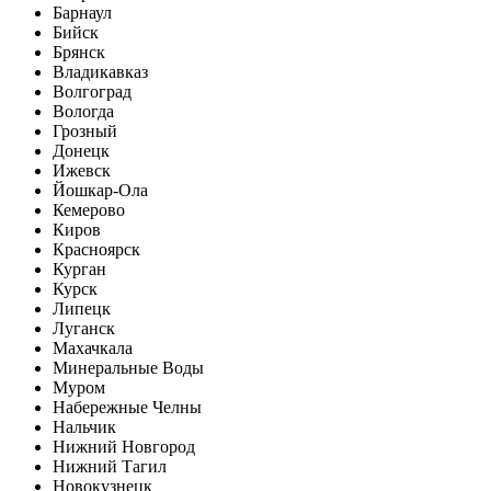
Барнаул
Бийск
Брянск
Владикавказ
Волгоград
Вологда
Грозный
Донецк
Ижевск
Йошкар-Ола
Кемерово
Киров
Красноярск
Курган
Курск
Липецк
Луганск
Махачкала
Минеральные Воды
Муром
Набережные Челны
Нальчик
Нижний Новгород
Нижний Тагил
Новокузнецк