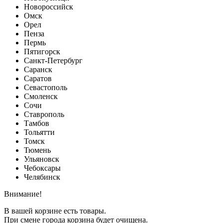
Новороссийск
Омск
Орел
Пенза
Пермь
Пятигорск
Санкт-Петербург
Саранск
Саратов
Севастополь
Смоленск
Сочи
Ставрополь
Тамбов
Тольятти
Томск
Тюмень
Ульяновск
Чебоксары
Челябинск
Внимание!
В вашей корзине есть товары.
При смене города корзина будет очищена.