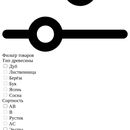
Фильтр товаров
Тип древесины
Дуб
Лиственница
Берёза
Бук
Ясень
Сосна
Сортность
AB
B
Рустик
AC
Экстра