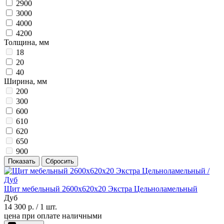
2900
3000
4000
4200
Толщина, мм
18
20
40
Ширина, мм
200
300
600
610
620
650
900
Показать
Сбросить
Щит мебельный 2600х620х20 Экстра Цельноламельный
Дуб
14 300 р.
/ 1 шт.
цена при оплате наличными