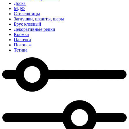
Доска
МДФ
Столешницы
Заглушки, шканты, шары
Брус клееный
Декоративные рейки
Кромка
Палочки
Погонаж
Тетива