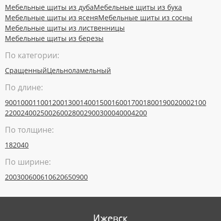
Мебельные щиты из дуба
Мебельные щиты из бука
Мебельные щиты из ясеня
Мебельные щиты из сосны
Мебельные щиты из лиственницы
Мебельные щиты из березы
По категории:
Сращенный
Цельноламельный
По длине:
900
1000
1100
1200
1300
1400
1500
1600
1700
1800
1900
2000
2100
2200
2400
2500
2600
2800
2900
3000
4000
4200
По толщине:
18
20
40
По ширине:
200
300
600
610
620
650
900
Ижевск